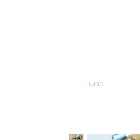
Encab
INICIO