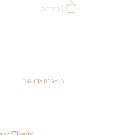
CARRITO
TARJETA REGALO
sic Charm